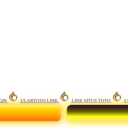
GIN
ULARTOTO LINK
LINK SITUS TOTO
U