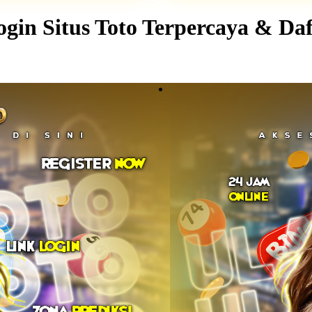
n Situs Toto Terpercaya & Daf