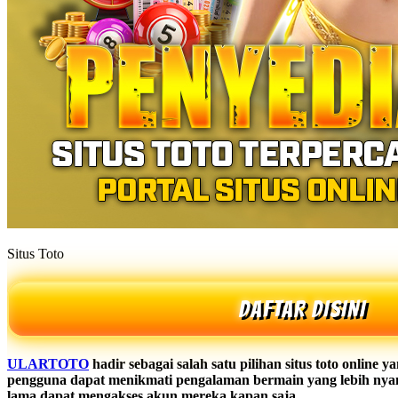
Situs Toto
DAFTAR DISINI
ULARTOTO
hadir sebagai salah satu pilihan situs toto onlin
pengguna dapat menikmati pengalaman bermain yang lebih ny
lama dapat mengakses akun mereka kapan saja.